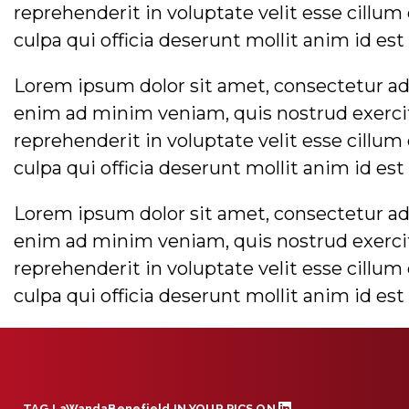
reprehenderit in voluptate velit esse cillum
culpa qui officia deserunt mollit anim id es
Lorem ipsum dolor sit amet, consectetur adi
enim ad minim veniam, quis nostrud exercita
reprehenderit in voluptate velit esse cillum
culpa qui officia deserunt mollit anim id es
Lorem ipsum dolor sit amet, consectetur adi
enim ad minim veniam, quis nostrud exercita
reprehenderit in voluptate velit esse cillum
culpa qui officia deserunt mollit anim id es
TAG
LaWandaBenefield
IN YOUR PICS ON