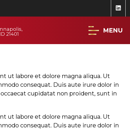
nnapolis,
MENU
D 21401
t ut labore et dolore magna aliqua. Ut
mmodo consequat. Duis aute irure dolor in
t occaecat cupidatat non proident, sunt in
t ut labore et dolore magna aliqua. Ut
mmodo consequat. Duis aute irure dolor in