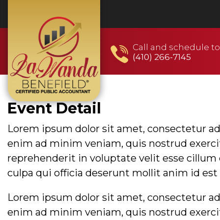
Call and schedule to
(410) 266-7145
Event 4
Event Detail
Lorem ipsum dolor sit amet, consectetur adi
enim ad minim veniam, quis nostrud exercita
reprehenderit in voluptate velit esse cillum
culpa qui officia deserunt mollit anim id es
Lorem ipsum dolor sit amet, consectetur adi
enim ad minim veniam, quis nostrud exercita