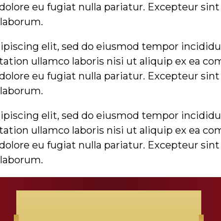
 dolore eu fugiat nulla pariatur. Excepteur sin
t laborum.
piscing elit, sed do eiusmod tempor incididun
tion ullamco laboris nisi ut aliquip ex ea co
 dolore eu fugiat nulla pariatur. Excepteur sin
t laborum.
piscing elit, sed do eiusmod tempor incididun
tion ullamco laboris nisi ut aliquip ex ea co
 dolore eu fugiat nulla pariatur. Excepteur sin
t laborum.